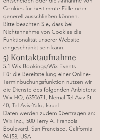
entscheiden oder die Annahme von
Cookies für bestimmte Fälle oder
generell ausschließen können.
Bitte beachten Sie, dass bei
Nichtannahme von Cookies die
Funktionalität unserer Website
eingeschränkt sein kann.
5) Kontaktaufnahme
5.1 Wix Bookings/Wix Events
Für die Bereitstellung einer Online-
Terminbuchungsfunktion nutzen wir
die Dienste des folgenden Anbieters:
Wix HQ,
6350671
, Nemal Tel Aviv St
40, Tel Aviv-Yafo, Israel
Daten werden zudem übertragen an:
Wix Inc., 500 Terry A. Francois
Boulevard, San Francisco, California
94158, USA