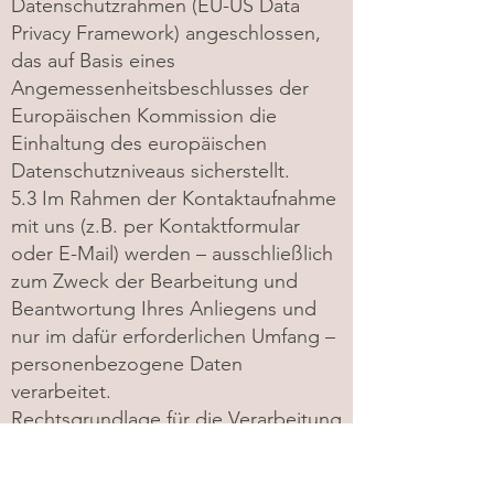
Datenschutzrahmen (EU-US Data
Privacy Framework) angeschlossen,
das auf Basis eines
Angemessenheitsbeschlusses der
Europäischen Kommission die
Einhaltung des europäischen
Datenschutzniveaus sicherstellt.
5.3 Im Rahmen der Kontaktaufnahme
mit uns (z.B. per Kontaktformular
oder E-Mail) werden – ausschließlich
zum Zweck der Bearbeitung und
Beantwortung Ihres Anliegens und
nur im dafür erforderlichen Umfang –
personenbezogene Daten
verarbeitet.
Rechtsgrundlage für die Verarbeitung
dieser Daten ist unser berechtigtes
Interesse an der Beantwortung Ihres