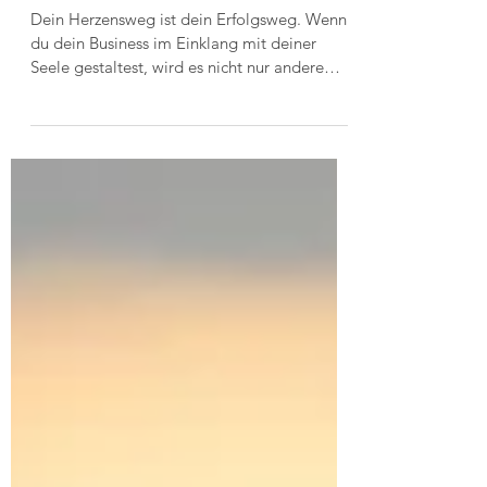
als Frau: Dein Business darf
dich nähren – nicht auslaugen
Dein Herzensweg ist dein Erfolgsweg. Wenn
du dein Business im Einklang mit deiner
Seele gestaltest, wird es nicht nur andere
berühren – sondern dich selbst immer wieder
heilen. Das ist Business mit Sinn und Seele.